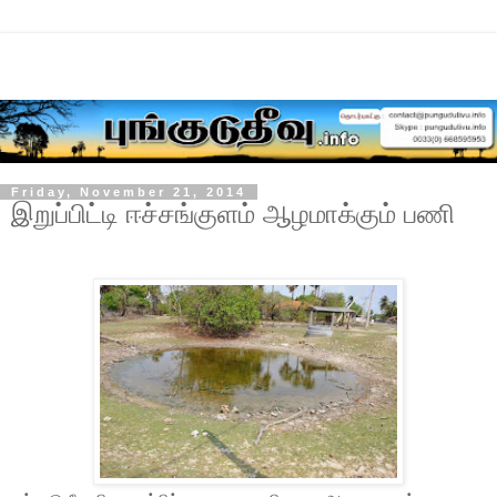
Friday, November 21, 2014
இறுப்பிட்டி ஈச்சங்குளம் ஆழமாக்கும் பணி