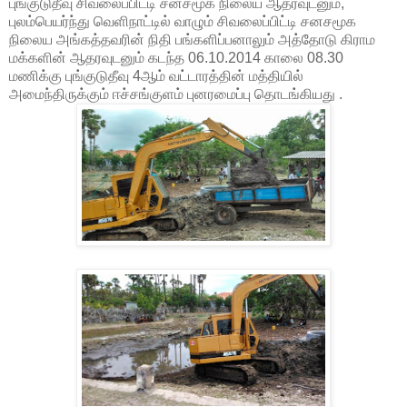
புங்குடுதீவு சிவலைப்பிட்டி சனசமூக நிலைய ஆதரவுடனும்,
புலம்பெயர்ந்து வெளிநாட்டில் வாழும் சிவலைப்பிட்டி சனசமூக
நிலைய அங்கத்தவரின் நிதி பங்களிப்பனாலும் அத்தோடு கிராம
மக்களின் ஆதரவுடனும் கடந்த 06.10.2014 காலை 08.30
மணிக்கு புங்குடுதீவு 4ஆம் வட்டாரத்தின் மத்தியில்
அமைந்திருக்கும் ஈச்சங்குளம் புனரமைப்பு தொடங்கியது .