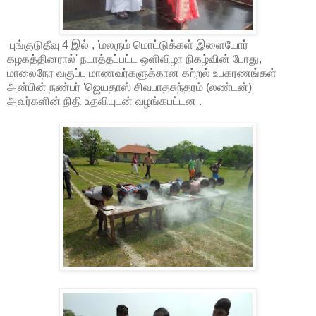
புங்குடுதீவு 4 இல் , 'மலரும் மொட்டுக்கள் இளையோர்
கழகத்தினரால்' நடாத்தப்பட்ட ஒளிவிழா நிகழ்வின் போது,
மாலைநேர வகுப்பு மாணவர்களுக்கான கற்றல் உபகரணங்கள்
அன்பின் நண்பர் 'ஜெயதாஸ் சிவபாதசுந்தரம் (லண்டன்)'
அவர்களின் நிதி உதவியுடன் வழங்கபட்டன .