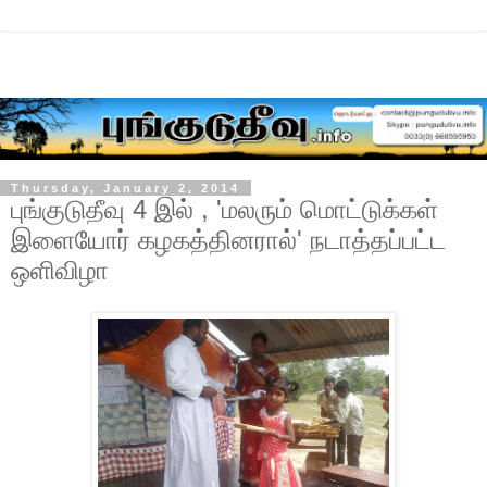
Thursday, January 2, 2014
புங்குடுதீவு 4 இல் , 'மலரும் மொட்டுக்கள்
இளையோர் கழகத்தினரால்' நடாத்தப்பட்ட
ஒளிவிழா