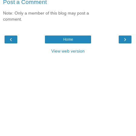
Post a Comment
Note: Only a member of this blog may post a
comment.
‹
›
Home
View web version