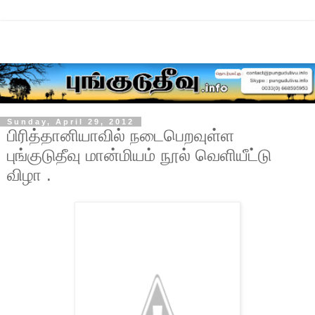
Sunday, April 29, 2012
பிரித்தானியாவில் நடைபெறவுள்ள
புங்குடுதீவு மான்மியம் நூல் வெளியீட்டு
விழா .