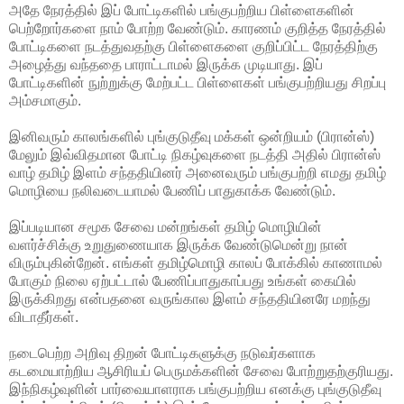
அதே நேரத்தில் இப் போட்டிகளில் பங்குபற்றிய பிள்ளைகளின்
பெற்றோர்களை நாம் போற்ற வேண்டும். காரணம் குறித்த நேரத்தில்
போட்டிகளை நடத்துவதற்கு பிள்ளைகளை குறிப்பிட்ட நேரத்திற்கு
அழைத்து வந்ததை பாராட்டாமல் இருக்க முடியாது. இப்
போட்டிகளின் நுற்றுக்கு மேற்பட்ட பிள்ளைகள் பங்குபற்றியது சிறப்பு
அம்சமாகும்.
இனிவரும் காலங்களில் புங்குடுதீவு மக்கள் ஒன்றியம் (பிரான்ஸ்)
மேலும் இவ்விதமான போட்டி நிகழ்வுகளை நடத்தி அதில் பிரான்ஸ்
வாழ் தமிழ் இளம் சந்ததியினர் அனைவரும் பங்குபற்றி எமது தமிழ்
மொழியை நலிவடையாமல் பேணிப் பாதுகாக்க வேண்டும்.
இப்படியான சமூக சேவை மன்றங்கள் தமிழ் மொழியின்
வளர்ச்சிக்கு உறுதுணையாக இருக்க வேண்டுமென்று நான்
விரும்புகின்றேன். எங்கள் தமிழ்மொழி காலப் போக்கில் காணாமல்
போகும் நிலை ஏற்பட்டால் பேணிப்பாதுகாப்பது உங்கள் கையில்
இருக்கிறது என்பதனை வருங்கால இளம் சந்ததியினரே மறந்து
விடாதீர்கள்.
நடைபெற்ற அறிவு திறன் போட்டிகளுக்கு நடுவர்களாக
கடமையாற்றிய ஆசிரியப் பெருமக்களின் சேவை போற்றுதற்குரியது.
இந்நிகழ்வுளின் பார்வையாளராக பங்குபற்றிய எனக்கு புங்குடுதீவு