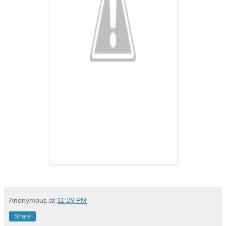
Anonymous
at
11:29 PM
Share