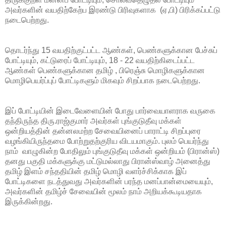
அவர்களின் வயதிற்கேற்ப இரண்டு பிரிவுகளாக (ஏ,பி) பிரிக்கப்பட்டு
நடைபெற்றது.
தொடர்ந்து 15 வயதிற்குட்பட்ட ஆண்கள், பெண்களுக்கான பேச்சுப்
போட்டியும், கட்டுரைப் போட்டியும், 18 - 22 வயதிற்கிடைப்பட்ட
ஆண்கள் பெண்களுக்கான தமிழ் , பிரெஞ்சு மொழிகளுக்கான
மொழிபெயர்ப்புப் போட்டிகளும் மிகவும் சிறப்பாக நடைபெற்றது.
இப் போட்டியின் இடைவேளையின் போது பார்வையாளராக வருகை
தந்திருந்த திரு.ராஜ்குமார் அவர்கள் புங்குடுதீவு மக்கள்
ஒன்றியத்தின் தன்னலமற்ற சேவையினைப் பாராட்டி சிறப்புரை
வழங்கியிருந்தமை போற்றுதற்குரிய விடயமாகும். புலம் பெயர்ந்து
நாம் வாழுகின்ற போதிலும் புங்குடுதீவு மக்கள் ஒன்றியம் (பிரான்ஸ்)
தனது பகுதி மக்களுக்கு மட்டுமல்லாது பிரான்ஸ்வாழ் அனைத்து
தமிழ் இளம் சந்ததியின் தமிழ் மொழி வளர்ச்சிக்காக இப்
போட்டிகளை நடத்துவது அவர்களின் பரந்த மனப்பான்மையையும்,
அவர்களின் தமிழ்ச் சேவையின் மூலம் நாம் அறியக்கூடியதாக
இருக்கின்றது.