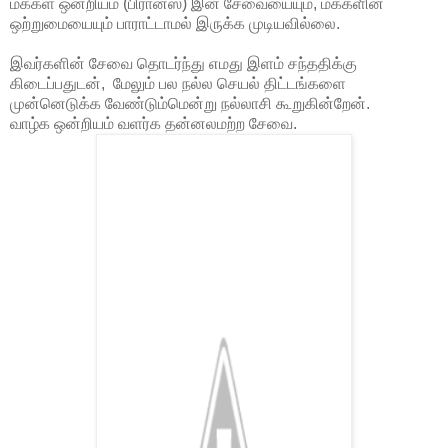
மக்கள் ஒன்றியம் (பிரான்ஸ்) இன் சேவையையும், மக்களின்
ஒற்றுமையையும் பாராட்டாமல் இருக்க முடியவில்லை.
இவர்களின் சேவை தொடர்ந்து எமது இளம் சந்ததிக்கு
கிடைப்பதுடன், மேலும் பல நல்ல செயல் திட்டங்களை
முன்னெடுக்க வேண்டும்மென்று நல்லாசி கூறுகின்றேன்.
வாழ்க ஒன்றியம் வளர்க தன்னலமற்ற சேவை.