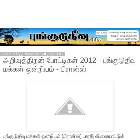
Sunday, March 18, 2012
அறிவுத்திறன் போட்டிகள் 2012 - புங்குடுதீவு
மக்கள் ஒன்றியம் - பிரான்ஸ்
புங்குடுதீவு மக்கள் ஒன்றியம் (பிரான்ஸ்) பாரதி விளையாட்டுக்