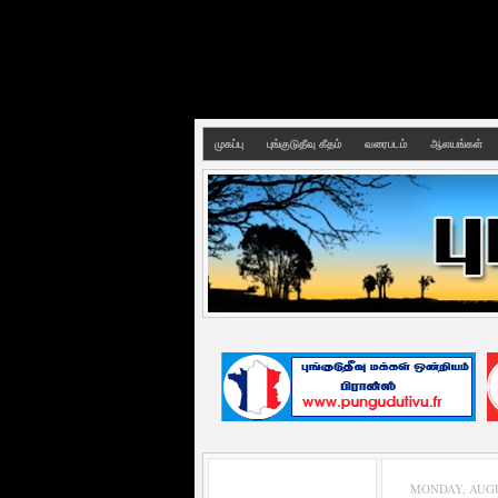
முகப்பு
புங்குடுதீவு கீதம்
வரைபடம்
ஆலயங்கள்
MONDAY, AUGUS