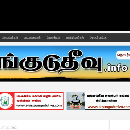
அமைப்புக்கள்
பாடசாலைகள்
பிரபலங்கள்
வாத்தியார்கள்
தொடர்புகட்கு
T 20, 2012